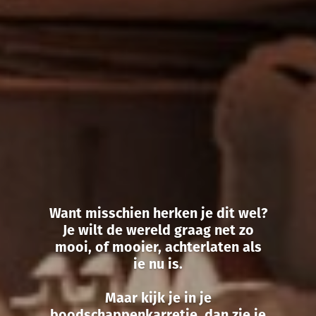
Want misschien herken je dit wel?
Je wilt de wereld graag net zo
mooi, of mooier, achterlaten als
ie nu is.
Maar kijk je in je
boodschappenkarretje, dan zie je