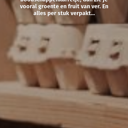
vooral groente en fruit van ver. En
alles per stuk verpakt…