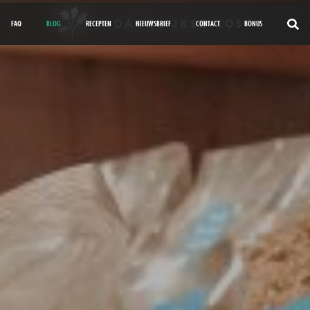
FAQ
BLOG
RECEPTEN
NIEUWSBRIEF
CONTACT
BONUS