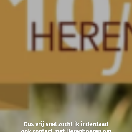
Dus vrij snel zocht ik inderdaad
ook contact met Herenboeren om