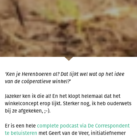
‘Ken je Herenboeren al? Dat lijkt wel wat op het idee
van de coöperatieve winkel?’
Jazeker ken ik die al! En het klopt helemaal dat het
winkelconcept erop lijkt. Sterker nog, ik heb ouderwets
bij ze afgekeken, ;-).
Er is een hele
complete podcast via De Correspondent
te beluisteren
met Geert van de Veer, initiatiefnemer