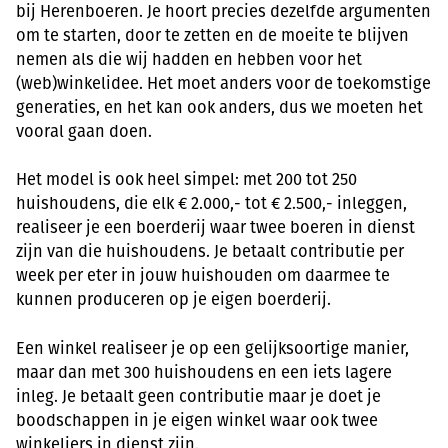
bij Herenboeren. Je hoort precies dezelfde argumenten
om te starten, door te zetten en de moeite te blijven
nemen als die wij hadden en hebben voor het
(web)winkelidee. Het moet anders voor de toekomstige
generaties, en het kan ook anders, dus we moeten het
vooral gaan doen.
Het model is ook heel simpel: met 200 tot 250
huishoudens, die elk € 2.000,- tot € 2.500,- inleggen,
realiseer je een boerderij waar twee boeren in dienst
zijn van die huishoudens. Je betaalt contributie per
week per eter in jouw huishouden om daarmee te
kunnen produceren op je eigen boerderij.
Een winkel realiseer je op een gelijksoortige manier,
maar dan met 300 huishoudens en een iets lagere
inleg. Je betaalt geen contributie maar je doet je
boodschappen in je eigen winkel waar ook twee
winkeliers in dienst zijn.