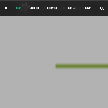
FAQ
BLOG
RECEPTEN
NIEUWSBRIEF
CONTACT
BONUS