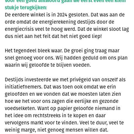
Voor een goed antwoord gaan we eerst even een klein
stukje terugkijken:
De eerdere winkel is in 2024 gesloten. Dat was aan de
orde omdat de energierekening destijds door de
energiecrisis veel te hoog werd. Dat de winkel sloot lag
dus niet aan het feit dat het niet goed liep!
Het tegendeel bleek waar. De groei ging traag maar
snel genoeg voor ons. Wij hadden geduld om ons plan
waarin wij geloofde te blijven voeden.
Destijds investeerde we met privégeld van onszelf als
initiatiefnemers. Dat was toen ook omdat we erin
geloofden en we vonden dat we moesten laten zien
hoe we het voor ons zagen die eerlijke en gezonde
voedselketen. Want op papier geloofde niemand in
het idee om rechtstreeks in te kopen en daar
vervolgens markt voor te vinden. Veel te duur, veel te
weinig marge, niet genoeg mensen willen dat.