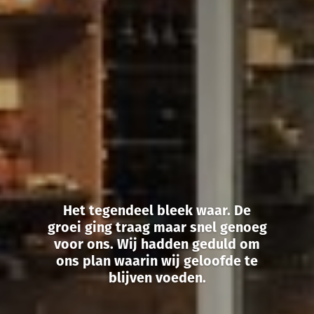
Het tegendeel bleek waar. De
groei ging traag maar snel genoeg
voor ons. Wij hadden geduld om
ons plan waarin wij geloofde te
blijven voeden.