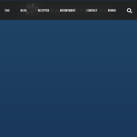
FAQ
BLOG
RECEPTEN
NIEUWSBRIEF
CONTACT
BONUS