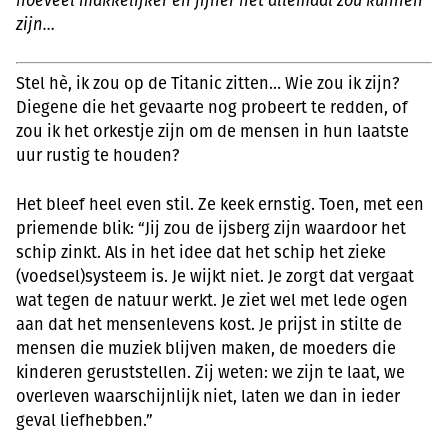
hoeveel makkelijker en fijner het allemaal zou kunnen
zijn…
Stel hè, ik zou op de Titanic zitten… Wie zou ik zijn?
Diegene die het gevaarte nog probeert te redden, of
zou ik het orkestje zijn om de mensen in hun laatste
uur rustig te houden?
Het bleef heel even stil. Ze keek ernstig. Toen, met een
priemende blik: “Jij zou de ijsberg zijn waardoor het
schip zinkt. Als in het idee dat het schip het zieke
(voedsel)systeem is. Je wijkt niet. Je zorgt dat vergaat
wat tegen de natuur werkt. Je ziet wel met lede ogen
aan dat het mensenlevens kost. Je prijst in stilte de
mensen die muziek blijven maken, de moeders die
kinderen geruststellen. Zij weten: we zijn te laat, we
overleven waarschijnlijk niet, laten we dan in ieder
geval liefhebben.”