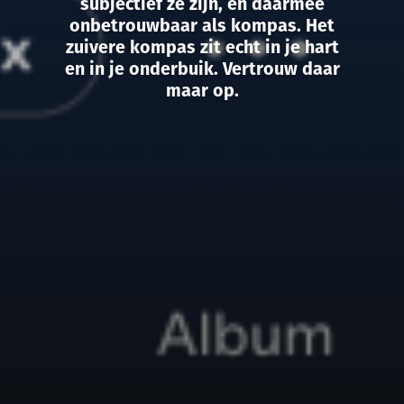
subjectief ze zijn, en daarmee
onbetrouwbaar als kompas. Het
zuivere kompas zit echt in je hart
en in je onderbuik. Vertrouw daar
maar op.